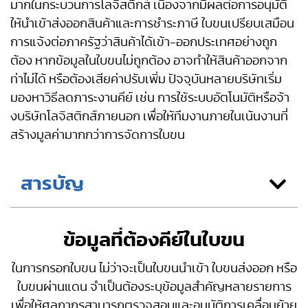
มากในกระบวนการโลจิสติกส์ เนื่องจากมีผลต่อการอนุมัติ
ให้นำเข้าส่งออกสินค้าและการชำระภาษี ใบขนเปรียบเสมือน
การแจ้งต่อภาครัฐว่าสินค้าได้เข้า-ออกประเทศอย่างถูก
ต้อง หากข้อมูลในใบขนไม่ถูกต้อง อาจทำให้สินค้าออกจาก
ท่าไม่ได้ หรือต้องเสียค่าปรับเพิ่ม ปัจจุบันหลายบริษัทเริ่ม
มองหาวิธีลดภาระงานคีย์ เช่น การใช้ระบบอัตโนมัติหรือจ้า
งบริษัทโลจิสติกส์ภายนอก เพื่อให้ทีมงานภายในเน้นงานที่
สร้างมูลค่ามากกว่าการจัดการใบขน
สารบัญ
ข้อมูลที่ต้องคีย์ในใบขน
ในการกรอกใบขน ไม่ว่าจะเป็นใบขนนำเข้า ใบขนส่งออก หรือ
ใบขนผ่านแดน จำเป็นต้องระบุข้อมูลสำคัญหลายรายการ
เพื่อให้ศุลกากรสามารถตรวจสอบและอนุมัติการเคลื่อนย้าย