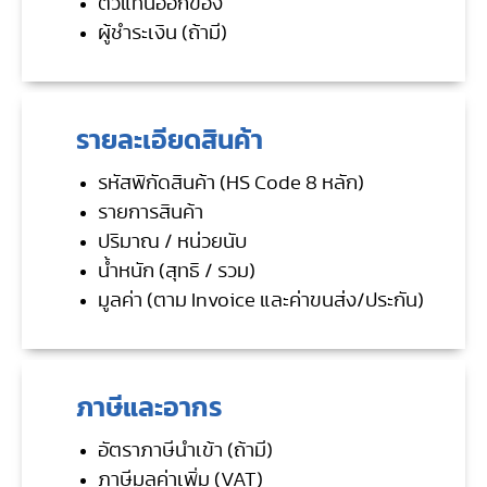
ตัวแทนออกของ
ผู้ชำระเงิน (ถ้ามี)
รายละเอียดสินค้า
รหัสพิกัดสินค้า (HS Code 8 หลัก)
รายการสินค้า
ปริมาณ / หน่วยนับ
น้ำหนัก (สุทธิ / รวม)
มูลค่า (ตาม Invoice และค่าขนส่ง/ประกัน)
ภาษีและอากร
อัตราภาษีนำเข้า (ถ้ามี)
ภาษีมูลค่าเพิ่ม (VAT)