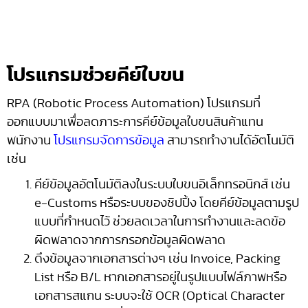
โปรแกรมช่วยคีย์ใบขน
RPA (Robotic Process Automation) โปรแกรมที่
ออกแบบมาเพื่อลดภาระการคีย์ข้อมูลใบขนสินค้าแทน
พนักงาน
โปรแกรมจัดการข้อมูล
สามารถทำงานได้อัตโนมัติ
เช่น
คีย์ข้อมูลอัตโนมัติลงในระบบใบขนอิเล็กทรอนิกส์ เช่น
e-Customs หรือระบบของชิปปิ้ง โดยคีย์ข้อมูลตามรูป
แบบที่กำหนดไว้ ช่วยลดเวลาในการทำงานและลดข้อ
ผิดพลาดจากการกรอกข้อมูลผิดพลาด
ดึงข้อมูลจากเอกสารต่างๆ เช่น Invoice, Packing
List หรือ B/L หากเอกสารอยู่ในรูปแบบไฟล์ภาพหรือ
เอกสารสแกน ระบบจะใช้ OCR (Optical Character