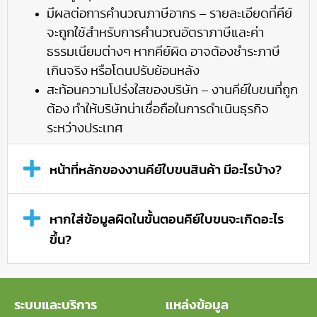
มีผลต่อการคำนวณภาษีอากร – รายละเอียดที่คีย์
จะถูกใช้สำหรับการคำนวณอัตราภาษีและค่า
ธรรมเนียมต่างๆ หากคีย์ผิด อาจต้องชำระภาษี
เกินจริง หรือโดนปรับย้อนหลัง
สะท้อนความโปร่งใสของบริษัท – งานคีย์ใบขนที่ถูก
ต้อง ทำให้บริษัทน่าเชื่อถือในการดำเนินธุรกิจ
ระหว่างประเทศ
หน้าที่หลักของงานคีย์ใบขนสินค้า มีอะไรบ้าง?
หากใส่ข้อมูลผิดในขั้นตอนคีย์ใบขนจะเกิดอะไร
ขึ้น?
ระบบและบริการ
แหล่งข้อมูล