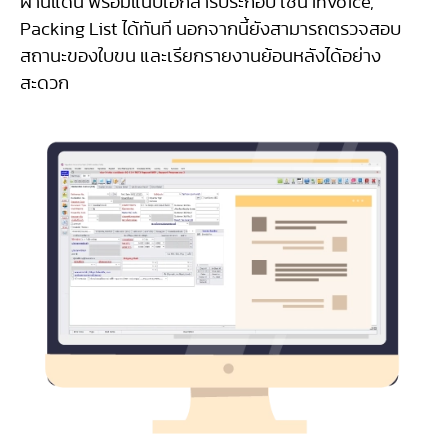
ผ่านแดน พร้อมแนบเอกสารประกอบ เช่น Invoice,
Packing List ได้ทันที นอกจากนี้ยังสามารถตรวจสอบ
สถานะของใบขน และเรียกรายงานย้อนหลังได้อย่าง
สะดวก