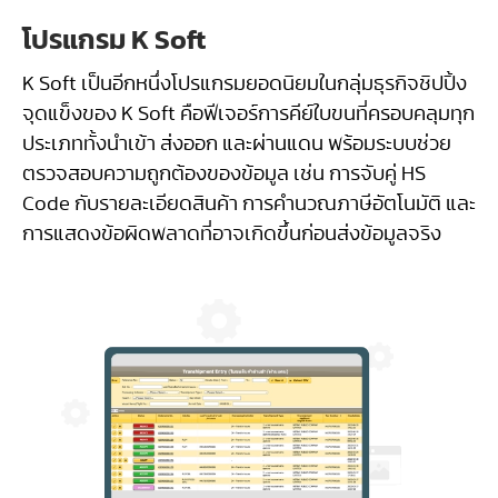
โปรแกรม K Soft
K Soft เป็นอีกหนึ่งโปรแกรมยอดนิยมในกลุ่มธุรกิจชิปปิ้ง
จุดแข็งของ K Soft คือฟีเจอร์การคีย์ใบขนที่ครอบคลุมทุก
ประเภททั้งนำเข้า ส่งออก และผ่านแดน พร้อมระบบช่วย
ตรวจสอบความถูกต้องของข้อมูล เช่น การจับคู่ HS
Code กับรายละเอียดสินค้า การคำนวณภาษีอัตโนมัติ และ
การแสดงข้อผิดพลาดที่อาจเกิดขึ้นก่อนส่งข้อมูลจริง