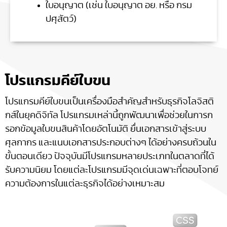
ใบอนุญาต (เช่น ใบอนุญาต อย. หรือ กรม
ปศุสัตว์)
โปรแกรมคีย์ใบขน
โปรแกรมคีย์ใบขนเป็นเครื่องมือสำคัญสำหรับธุรกิจโลจิสติ
กส์ในยุคดิจิทัล โปรแกรมเหล่านี้ถูกพัฒนาเพื่อช่วยในการก
รอกข้อมูลใบขนสินค้าโดยอัตโนมัติ ยื่นเอกสารเข้าสู่ระบบ
ศุลกากร และแนบเอกสารประกอบต่างๆ ได้อย่างครบถ้วนใน
ขั้นตอนเดียว ปัจจุบันมีโปรแกรมหลายประเภทในตลาดที่ได้
รับความนิยม โดยแต่ละโปรแกรมมีจุดเด่นเฉพาะที่ตอบโจทย์
ความต้องการในแต่ละธุรกิจได้อย่างเหมาะสม