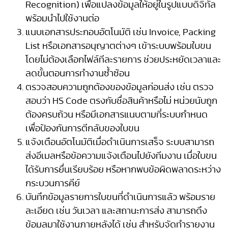
Recognition) เพื่อแปลงข้อมูลให้อยู่ในรูปแบบดิจิทัล
พร้อมนำไปใช้งานต่อ
แนบเอกสารประกอบอัตโนมัติ เช่น Invoice, Packing
List หรือเอกสารอนุญาตต่างๆ เข้าระบบพร้อมใบขน
โดยไม่ต้องเลือกไฟล์ทีละรายการ ช่วยประหยัดเวลาและ
ลดขั้นตอนการทำงานซ้ำซ้อน
ตรวจสอบความถูกต้องของข้อมูลก่อนส่ง เช่น ตรวจ
สอบว่า HS Code ตรงกับชื่อสินค้าหรือไม่ หน่วยนับถูก
ต้องครบถ้วน หรือมีเอกสารแนบตามที่ระบบกำหนด
เพื่อป้องกันการตีกลับของใบขน
แจ้งเตือนอัตโนมัติเมื่อดำเนินการเสร็จ ระบบสามารถ
ส่งอีเมลหรือข้อความแจ้งเตือนไปยังทีมงาน เมื่อใบขน
ได้รับการยื่นเรียบร้อย หรือหากพบข้อผิดพลาดระหว่าง
กระบวนการคีย์
บันทึกข้อมูลรายการใบขนที่ดำเนินการแล้ว พร้อมราย
ละเอียด เช่น วันเวลา และสถานะการส่ง สามารถดึง
ข้อมูลมาใช้งานภายหลังได้ เช่น สำหรับจัดทำรายงาน