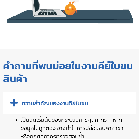
คำถามที่พบบ่อยในงานคีย์ใบขน
สินค้า
ความสำคัญของงานคีย์ใบขน
เป็นจุดเริ่มต้นของกระบวนการศุลกากร – หาก
ข้อมูลไม่ถูกต้อง อาจทำให้การปล่อยสินค้าล่าช้า
หรือถูกศุลกากรตรวจสอบซ้ำ