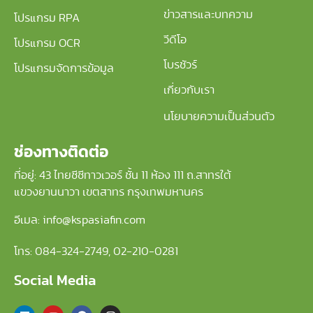
ข่าวสารและบทความ
โปรแกรม RPA
วีดีโอ
โปรแกรม OCR
โบรชัวร์
โปรแกรมจัดการข้อมูล
เกี่ยวกับเรา
นโยบายความเป็นส่วนตัว
ช่องทางติดต่อ
ที่อยู่: 43 ไทยซีซีทาวเวอร์ ชั้น 11 ห้อง 111 ถ.สาทรใต้
แขวงยานนาวา เขตสาทร กรุงเทพมหานคร
อีเมล: info@kspasiafin.com
โทร:
084-324-2749
,
02-210-
0281
Social Media