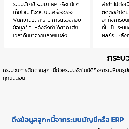
ระบบบัญชี ระบบ ERP หรือแม้แต่
ล่าช้า ไม่ต่อ
เก็บไว้ใน Excel บนเครื่องของ
ติดต่อซ้ำโ
พนักงานแต่ละราย การตรวจสอบ
อีกทั้งการบั
ข้อมูลย้อนหลังจึงทำได้ยาก เสีย
ที่ไม่เป็นระ
เวลาค้นหาจากหลายแหล่ง
ผลย้อนหลังท
กระบว
กระบวนการติดตามลูกหนี้ด้วยระบบอัตโนมัติคือการเปลี่ยนรู
ทุกขั้นตอน
ดึงข้อมูลลูกหนี้จากระบบบัญชีหรือ ERP