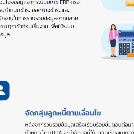
่อมโยงข้อมูลจาก
ระบบบัญชี
ERP หรือ
ันครบกำหนดชำระ ยอดค้างชำระ และ
งพนักงานในการรวบรวมข้อมูลจากหลาย
่น ทุกเช้าก่อนเริ่มงาน เพื่อให้ระบบ
้อมูล
จัดกลุ่มลูกหนี้ตามเงื่อนไข
หลังจากรวบรวมข้อมูลเสร็จเรียบร้อยขั้นตอนต่อมาคื
กำหนด โดย RPA จะนำข้อมูลที่ได้มาจัดเรียงแยกตามกล