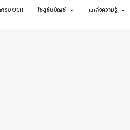
แกรม OCR
โซลูชันบัญชี
แหล่งความรู้