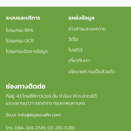
ระบบและบริการ
แหล่งข้อมูล
ข่าวสารและบทความ
โปรแกรม RPA
วีดีโอ
โปรแกรม OCR
โบรชัวร์
โปรแกรมจัดการข้อมูล
เกี่ยวกับเรา
นโยบายความเป็นส่วนตัว
ช่องทางติดต่อ
ที่อยู่: 43 ไทยซีซีทาวเวอร์ ชั้น 11 ห้อง 111 ถ.สาทรใต้
แขวงยานนาวา เขตสาทร กรุงเทพมหานคร
อีเมล: info@kspasiafin.com
โทร:
084-324-2749
,
02-210-
0281