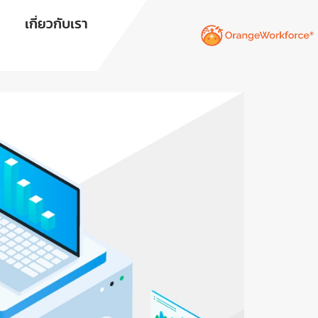
เกี่ยวกับเรา