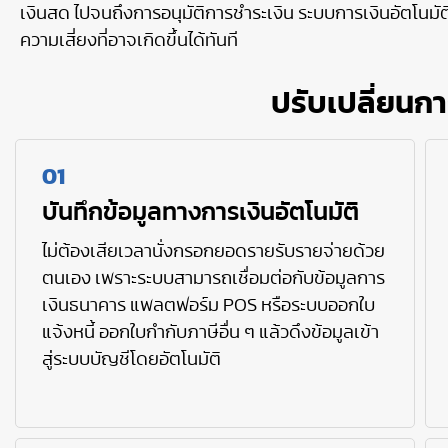
เงินสด ไปจนถึงการอนุมัติการชำระเงิน ระบบการเงินอัตโนม
ความเสี่ยงที่อาจเกิดขึ้นได้ทันที
ปรับเปลี่ยนก
01
บันทึกข้อมูลทางการเงินอัตโนมัติ
ไม่ต้องเสียเวลานั่งกรอกยอดรายรับรายจ่ายด้วย
ตนเอง เพราะระบบสามารถเชื่อมต่อกับข้อมูลการ
เงินธนาคาร แพลตฟอร์ม POS หรือระบบออกใบ
แจ้งหนี้ ออกใบกำกับภาษีอื่น ๆ แล้วดึงข้อมูลเข้า
สู่ระบบบัญชีโดยอัตโนมัติ