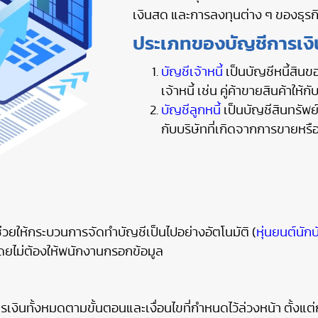
เงินสด และการลงทุนต่าง ๆ ของธุรก
ประเภทของบัญชีการเงิ
บัญชีเจ้าหนี้
เป็นบัญชีหนี้สินข
เจ้าหนี้ เช่น คู่ค้าขายสินค้าให้ก
บัญชีลูกหนี้
เป็นบัญชีสินทรัพย
กับบริษัทที่เกิดจากการขายหรื
่วยให้กระบวนการจัดทำบัญชีเป็นไปอย่างอัตโนมัติ (
หุ่นยนต์นัก
โดยไม่ต้องให้พนักงานกรอกข้อมูล
งการเงินทั้งหมดตามขั้นตอนและเงื่อนไขที่กำหนดไว้ล่วงหน้า ต