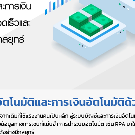
อัตโนมัติและการเงินอัตโนมัติด
ากเดิมที่ใช้แรงงานคนเป็นหลัก สู่ระบบบัญชีและการเงินอัตโนม
งข้อมูลทางการเงินที่แม่นยำ การนำระบบอัตโนมัติ เช่น RPA ม
้อย่างมีกลยุทธ์