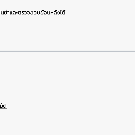
้แม่นยำและตรวจสอบย้อนหลังได้
ัติ