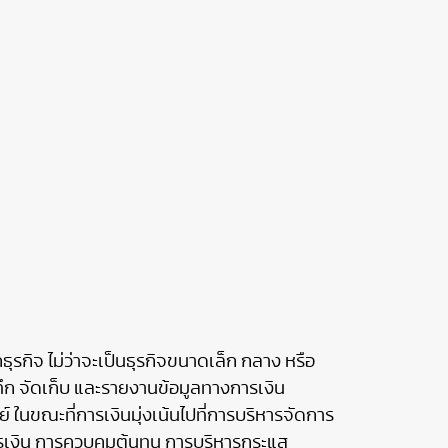
ุรกิจ ไม่ว่าจะเป็นธุรกิจขนาดเล็ก กลาง หรือ
ทึก จัดเก็บ และรายงานข้อมูลทางการเงิน
ย์ ในขณะที่การเงินมุ่งเน้นไปที่การบริหารจัดการ
รเงิน การควบคุมต้นทุน การบริหารกระแส