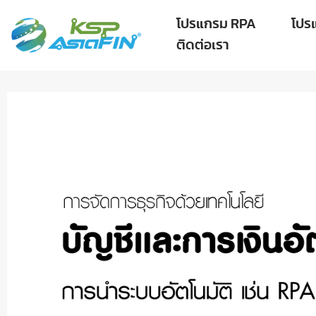
โปรแกรม RPA
โปร
ติดต่อเรา