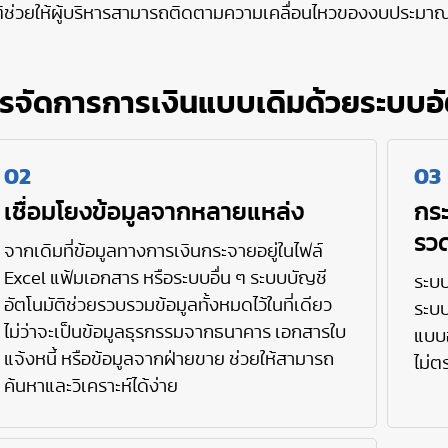
ัติช่วยให้ผู้บริหารสามารถติดตามความเคลื่อนไหวของงบประมาณ
ารจัดการการเงินแบบเดิมด้วยระบบอั
02
03
เชื่อมโยงข้อมูลจากหลายแหล่ง
กร
รวด
จากเดิมที่ข้อมูลทางการเงินกระจายอยู่ในไฟล์
Excel แฟ้มเอกสาร หรือระบบอื่น ๆ ระบบบัญชี
ระบบ
อัตโนมัติช่วยรวบรวมข้อมูลทั้งหมดไว้ในที่เดียว
ระบบ
ไม่ว่าจะเป็นข้อมูลธุรกรรมจากธนาคาร เอกสารใบ
แบบอ
แจ้งหนี้ หรือข้อมูลจากฝ่ายขาย ช่วยให้สามารถ
ไม่ต
ค้นหาและวิเคราะห์ได้ง่าย