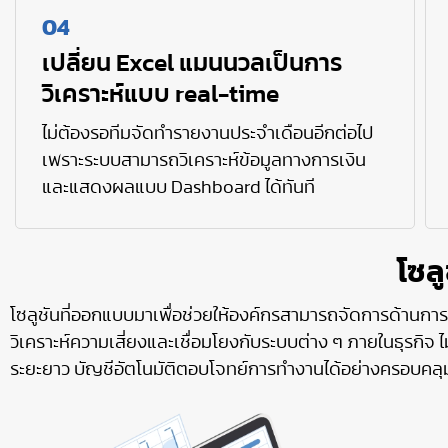
04
เปลี่ยน Excel แมนนวลเป็นการ
วิเคราะห์แบบ real-time
ไม่ต้องรอทีมจัดทำรายงานประจำเดือนอีกต่อไป
เพราะระบบสามารถวิเคราะห์ข้อมูลทางการเงิน
และแสดงผลแบบ Dashboard ได้ทันที
โซลู
โซลูชันที่ออกแบบมาเพื่อช่วยให้องค์กรสามารถจัดการด้านการเ
วิเคราะห์ความเสี่ยงและเชื่อมโยงกับระบบต่าง ๆ ภายในธุรกิจ 
ระยะยาว บัญชีอัตโนมัติตอบโจทย์การทำงานได้อย่างครอบคลุม