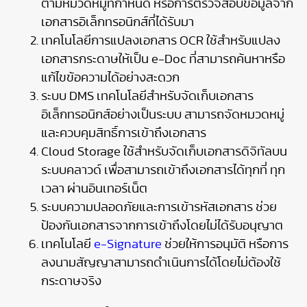
ตามหมวดหมู่ที่กำหนด หรือการตรวจสอบข้อมูลจาก
เอกสารอิเล็กทรอนิกส์ที่ได้รับมา
เทคโนโลยีการแปลงเอกสาร OCR ใช้สำหรับแปลง
เอกสารกระดาษให้เป็น e-Doc ที่สามารถค้นหาหรือ
แก้ไขข้อความได้อย่างสะดวก
ระบบ DMS เทคโนโลยีสำหรับจัดเก็บเอกสาร
อิเล็กทรอนิกส์อย่างเป็นระบบ สามารถจัดหมวดหมู่
และควบคุมสิทธิ์การเข้าถึงเอกสาร
Cloud Storage ใช้สำหรับจัดเก็บเอกสารดิจิทัลบน
ระบบคลาวด์ เพื่อสามารถเข้าถึงเอกสารได้ทุกที่ ทุก
เวลา ผ่านอินเทอร์เน็ต
ระบบความปลอดภัยและการเข้ารหัสเอกสาร ช่วย
ป้องกันเอกสารจากการเข้าถึงโดยไม่ได้รับอนุญาต
เทคโนโลยี
e-Signature
ช่วยให้การอนุมัติ หรือการ
ลงนามสัญญาสามารถดำเนินการได้โดยไม่ต้องใช้
กระดาษจริง