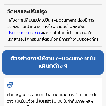
วัดผลและปรับปรุง
หลังจากเปลี่ยนแปลงเป็น e-Document ต้องมีการ
วัดผลตามเป้าหมายที่ตั้งไว้ จากนั้นนำผลลัพธ์มา
ปรับปรุงกระบวนการ
และเทคโนโลยีที่นำมาใช้ เพื่อให้
เอกสารอิเล็กทรอนิกส์ตอบโจทย์การทำงานขององค์กร
ตัวอย่างการใช้งาน e-Document ใน
แผนกต่าง ๆ
ฝ่ายบัญชีการเงินต้องทำงานกับเอกสารจำนวนมาก ไม่
ว่าจะเป็นใบแจ้งหนี้ ใบเสร็จรับเงิน ใบกำกับภาษี ฯลฯ