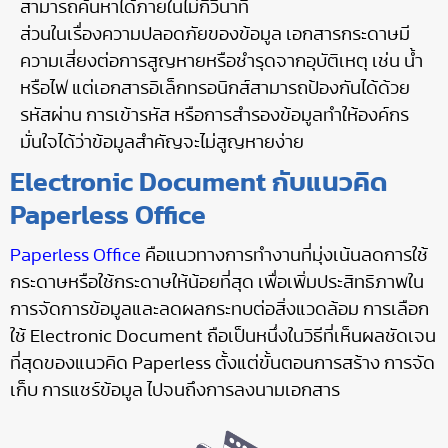
สามารถค้นหาได้ภายในไม่กี่วินาที
ส่วนในเรื่องความปลอดภัยของข้อมูล เอกสารกระดาษมี
ความเสี่ยงต่อการสูญหายหรือชำรุดจากอุบัติเหตุ เช่น น้ำ
หรือไฟ แต่เอกสารอิเล็กทรอนิกส์สามารถป้องกันได้ด้วย
รหัสผ่าน การเข้ารหัส หรือการสำรองข้อมูลทำให้องค์กร
มั่นใจได้ว่าข้อมูลสำคัญจะไม่สูญหายง่าย
Electronic Document กับแนวคิด
Paperless Office
Paperless Office
คือแนวทางการทำงานที่มุ่งเน้นลดการใช้
กระดาษหรือใช้กระดาษให้น้อยที่สุด เพื่อเพิ่มประสิทธิภาพใน
การจัดการข้อมูลและลดผลกระทบต่อสิ่งแวดล้อม การเลือก
ใช้ Electronic Document ถือเป็นหนึ่งในวิธีที่เห็นผลชัดเจน
ที่สุดของแนวคิด Paperless ตั้งแต่ขั้นตอนการสร้าง การจัด
เก็บ การแชร์ข้อมูล ไปจนถึงการลงนามเอกสาร