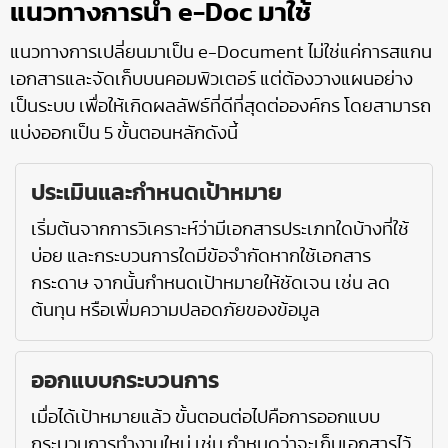
แนวทางการนำ e-Doc มาใช้
แนวทางการเปลี่ยนมาเป็น e-Document ไม่ใช่แค่การสแกน
เอกสารและจัดเก็บบนคอมพิวเตอร์ แต่ต้องวางแผนอย่าง
เป็นระบบ เพื่อให้เกิดผลลัพธ์ที่ดีที่สุดต่อองค์กร โดยสามารถ
แบ่งออกเป็น 5 ขั้นตอนหลักดังนี้
ประเมินและกำหนดเป้าหมาย
เริ่มต้นจากการวิเคราะห์ว่ามีเอกสารประเภทใดบ้างที่ใช้
บ่อย และกระบวนการใดมีข้อจำกัดหากใช้เอกสาร
กระดาษ จากนั้นกำหนดเป้าหมายให้ชัดเจน เช่น ลด
ต้นทุน หรือเพิ่มความปลอดภัยของข้อมูล
ออกแบบกระบวนการ
เมื่อได้เป้าหมายแล้ว ขั้นตอนต่อไปคือการออกแบบ
กระบวนการทำงานใหม่ เช่น กำหนดว่าจะเก็บเอกสารไว้