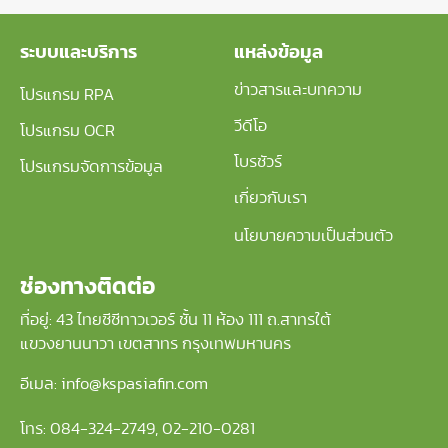
ระบบและบริการ
แหล่งข้อมูล
ข่าวสารและบทความ
โปรแกรม RPA
วีดีโอ
โปรแกรม OCR
โบรชัวร์
โปรแกรมจัดการข้อมูล
เกี่ยวกับเรา
นโยบายความเป็นส่วนตัว
ช่องทางติดต่อ
ที่อยู่: 43 ไทยซีซีทาวเวอร์ ชั้น 11 ห้อง 111 ถ.สาทรใต้
แขวงยานนาวา เขตสาทร กรุงเทพมหานคร
อีเมล: info@kspasiafin.com
โทร:
084-324-2749
,
02-210-
0281