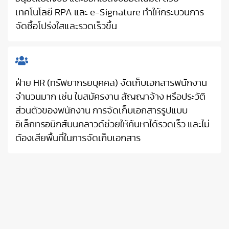
เทคโนโลยี RPA และ e-Signature ทำให้กระบวนการ
จัดซื้อโปร่งใสและรวดเร็วขึ้น
ฝ่าย HR (ทรัพยากรยบุคคล) จัดเก็บเอกสารพนักงาน
จำนวนมาก เช่น ใบสมัครงาน สัญญาจ้าง หรือประวัติ
ส่วนตัวของพนักงาน การจัดเก็บเอกสารรูปแบบ
อิเล็กทรอนิกส์บนคลาวด์ช่วยให้ค้นหาได้รวดเร็ว และไม่
ต้องเสียพื้นที่ในการจัดเก็บเอกสาร