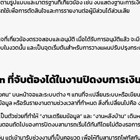
นตามรูปแบบและมาตรฐานที่เกี่ยวข้อง เช่น งบแสดงฐานะการเงิ
ช้เพื่อการตัดสินใจและการรายงานต่อผู้มีส่วนได้ส่วนเสีย
ี่เกี่ยวข้องตรวจสอบและอนุมัติ เมื่อได้รับการอนุมัติแล้ว จะม
ปิดงบในงวดนั้น และเป็นจุดเริ่มต้นสำหรับการวางแผนปรับปรุงก
 ที่จับต้องได้ในงานปิดงบการเงิ
องคน” บนหน้าจอและระบบต่าง ๆ แทนที่จะเปลี่ยนระบบหรือเข
ลอกข้อมูล หรือรันรายงานตามช่วงเวลาที่กำหนด สิ่งที่เปลี่ยนไปคื
ป็นตัวช่วยที่ทำให้ “งานเตรียมข้อมูล” และ “งานหลังบ้าน” เดิ
ือขั้นตอนถัดไปของการปิดงบสามารถเริ่มได้ทันทีโดยไม่ต้องรอ
ิน แต่เข้ามารับช่วงงานที่เป็นคอขวด เพื่อให้ทีมสามารถโฟกัสก