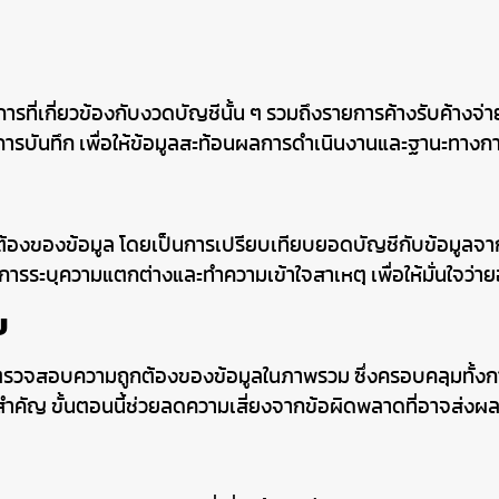
ยการที่เกี่ยวข้องกับงวดบัญชีนั้น ๆ รวมถึงรายการค้างรับค้
ารบันทึก เพื่อให้ข้อมูลสะท้อนผลการดำเนินงานและฐานะทางกา
งของข้อมูล โดยเป็นการเปรียบเทียบยอดบัญชีกับข้อมูลจากแหล่ง
ือการระบุความแตกต่างและทำความเข้าใจสาเหตุ เพื่อให้มั่นใจว่า
บ
การตรวจสอบความถูกต้องของข้อมูลในภาพรวม ซึ่งครอบคลุมท
สำคัญ ขั้นตอนนี้ช่วยลดความเสี่ยงจากข้อผิดพลาดที่อาจส่ง