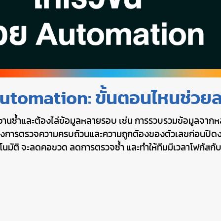
 Automation: ขั้นตอนไหนช่วยล
งานซ้ำและต้องไล่ข้อมูลหลายรอบ เช่น การรวบรวมข้อมูลจากหล
ถึงการตรวจความครบถ้วนและความถูกต้องของตัวเลขก่อนปิดงบ 
นอัตโนมัติ จะลดคอขวด ลดการตรวจซ้ำ และทำให้ทีมมีเวลาโฟกัสก