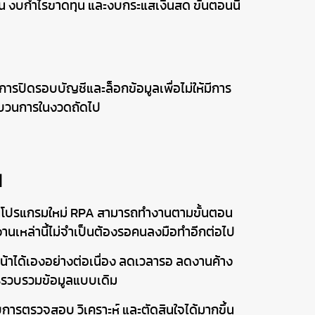
น งบกำไรขาดทุน และงบกระแสเงินสด ขั้นตอนนี้
ีการปิดรอบบัญชีและล็อกข้อมูลเพื่อไม่ให้มีการ
ระบวนการในงวดถัดไป
น
ียนโปรแกรมใหม่ RPA สามารถทำงานตามขั้นตอน
อ งานเหล่านี้ไม่จำเป็นต้องรอคนลงมือทำอีกต่อไป
นหน้าได้เองอย่างต่อเนื่อง ลดเวลารอ ลดงานค้าง
การรวบรวมข้อมูลแบบเดิม
ับการตรวจสอบ วิเคราะห์ และตัดสินใจได้มากขึ้น