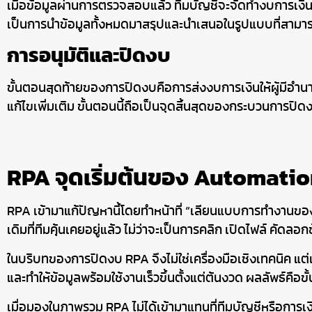
เมื่อข้อมูลผ่านการตรวจสอบแล้ว ทีมบัญชีจะจัดทำงบการเงิ
เป็นการนำข้อมูลทั้งหมดมาสรุปและนำเสนอในรูปแบบที่สามารถใ
การอนุมัติและปิดงบ
ขั้นตอนสุดท้ายของการปิดงบคือการส่งงบการเงินให้ผู้มีอำนาจท
แก้ไขเพิ่มเติม ขั้นตอนนี้ถือเป็นจุดสิ้นสุดของกระบวนการ
RPA จุดเริ่มต้นของ Automation
RPA เข้ามาแก้ปัญหานี้โดยทำหน้าที่ “เลียนแบบการทำงานข
เดิมที่ทีมคุ้นเคยอยู่แล้ว ไม่ว่าจะเป็นการคลิก เปิดไฟล์ คัด
ในบริบทของการปิดงบ RPA จึงไม่ใช่เครื่องมือเชิงเทคนิค แต่เ
และทำให้ข้อมูลพร้อมใช้งานเร็วขึ้นตั้งแต่ต้นงวด ผลลัพธ์ค
เมื่อมองในภาพรวม RPA ไม่ได้เข้ามาแทนที่ทีมบัญชีหรือการเง