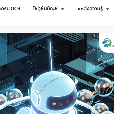
แกรม OCR
โซลูชันบัญชี
แหล่งความรู้