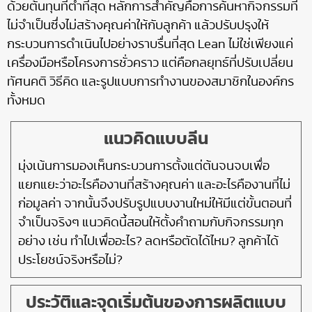
ด้วยต้นทุนที่ต่ำที่สุด หลักการสำคัญคือการค้นหากิจกรรมที่
ไม่จำเป็นซึ่งไม่สร้างคุณค่าให้กับลูกค้า แล้วปรับปรุงให้
กระบวนการดำเนินไปอย่างราบรื่นที่สุด Lean ไม่ใช่เพียงแค่
เครื่องมือหรือโครงการชั่วคราว แต่คือกลยุทธ์ที่ปรับเปลี่ยน
ทัศนคติ วิธีคิด และรูปแบบการทำงานของสมาชิกในองค์กร
ทั้งหมด
แนวคิดแบบลีน
มุ่งเน้นการมองเห็นกระบวนการตั้งแต่ต้นจนจบเพื่อ
แยกแยะว่าอะไรคืองานที่สร้างคุณค่า และอะไรคืองานที่ไม่
ก่อมูลค่า จากนั้นจึงปรับรูปแบบงานใหม่ให้มีแต่ขั้นตอนที่
จำเป็นจริงๆ แนวคิดนี้สอนให้ตั้งคำถามกับกิจกรรมทุก
อย่าง เช่น ทำไปเพื่ออะไร? ลดหรือตัดได้ไหม? ลูกค้าได้
ประโยชน์จริงหรือไม่?
ประวัติและจุดเริ่มต้นของการผลิตแบบ