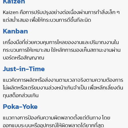
Kaizen
Kaizen คือการปรับปรุงอย่างต่อเนื่องผ่านการทำสิ่งเล็ก ๆ
แต่สม่ำเสมอ เพื่อให้กระบวนการดีขึ้นทีละนิด
Kanban
เครื่องมือที่ช่วยควบคุมการไหลของงานและปริมาณงานใน
กระบวนการให้เหมาะสม ใช้หลักการมองเห็นสถานะงานผ่าน
บอร์ดหรือสัญญาณ
Just-in-Time
แนวคิดการผลิตหรือส่งงานตามเวลาจริงตามความต้องการ
ไม่ผลิตหรือเตรียมงานล่วงหน้าเกินจำเป็น เพื่อหลีกเลี่ยงต้น
ทุนสต็อกส่วนเกิน
Poka-Yoke
แนวทางการป้องกันความผิดพลาดตั้งแต่ต้นทาง โดย
ออกแบบระบบหรืออุปกรณ์ให้ผิดพลาดได้ยากที่สุด