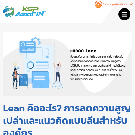
Lean คืออะไร? การลดความสูญ
เปล่าและแนวคิดแบบลีนสำหรับ
องค์กร