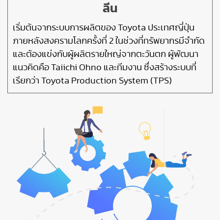
ลีน
เริ่มต้นจากระบบการผลิตของ Toyota ประเทศญี่ปุ่น
ภายหลังสงครามโลกครั้งที่ 2 ในช่วงที่ทรัพยากรมีจำกัด
และต้องแข่งกับผู้ผลิตรายใหญ่จากตะวันตก ผู้พัฒนา
แนวคิดคือ Taiichi Ohno และทีมงาน ซึ่งสร้างระบบที่
เรียกว่า Toyota Production System (TPS)