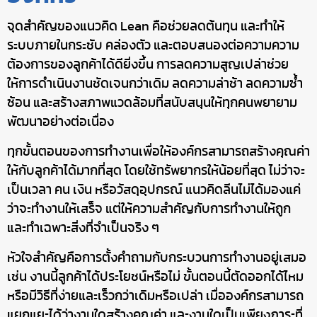
จุดสำคัญของแนวคิด Lean คือช่วยลดต้นทุน และทำให้
ระบบภายในกระชับ คล่องตัว และตอบสนองต่อความความ
ต้องการของลูกค้าได้ดียิ่งขึ้น การลดความสูญเปล่าช่วย
ให้การดำเนินงานชัดเจนกว่าเดิม ลดความล่าช้า ลดความซ้ำ
ซ้อน และสร้างสภาพแวดล้อมที่สนับสนุนให้ทุกคนพยายาม
พัฒนาอย่างต่อเนื่อง
ทุกขั้นตอนของการทำงานเพื่อให้องค์กรสามารถสร้างคุณค่า
ให้กับลูกค้าได้มากที่สุด โดยใช้ทรัพยากรให้น้อยที่สุด ไม่ว่าจะ
เป็นเวลา คน เงิน หรือวัสดุอุปกรณ์ แนวคิดลีนไม่ได้มองแค่
ว่าจะทำงานให้เสร็จ แต่ให้ความสำคัญกับการทำงานให้ถูก
และทำเฉพาะสิ่งที่จำเป็นจริง ๆ
หัวใจสำคัญคือการตั้งคำถามกับกระบวนการทำงานอยู่เสมอ
เช่น งานนี้ลูกค้าได้ประโยชน์หรือไม่ ขั้นตอนนี้ตัดออกได้ไหม
หรือมีวิธีที่ง่ายและเร็วกว่าเดิมหรือเปล่า เมื่อองค์กรสามารถ
แยกแยะได้ว่างานใดสร้างคุณค่า และงานใดเป็นเพียงภาระที่