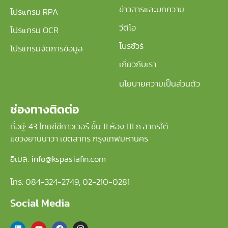
ข่าวสารและบทความ
โปรแกรม RPA
วีดีโอ
โปรแกรม OCR
โบรชัวร์
โปรแกรมจัดการข้อมูล
เกี่ยวกับเรา
นโยบายความเป็นส่วนตัว
ช่องทางติดต่อ
ที่อยู่: 43 ไทยซีซีทาวเวอร์ ชั้น 11 ห้อง 111 ถ.สาทรใต้
แขวงยานนาวา เขตสาทร กรุงเทพมหานคร
อีเมล: info@kspasiafin.com
โทร:
084-324-2749
,
02-210-
0281
Social Media