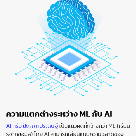
ความแตกต่างระหว่าง ML กับ AI
AI หรือ ปัญญาประดิษฐ์
เป็นแนวคิดที่กว้างกว่า ML (เรียน
รู้จากข้อมูล) โดย AI สามารถเลียนแบบความฉลาดของ