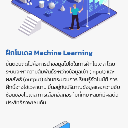
ฝึกโมเดล Machine Learning
ขั้นตอนถัดไปคือการนำข้อมูลไปใช้ในการฝึกโมเดล โดย
ระบบจะหาความสัมพันธ์ระหว่างข้อมูลเข้า (input) และ
ผลลัพธ์ (output) ผ่านกระบวนการเรียนรู้อัตโนมัติ การ
ฝึกนี้อาจใช้เวลานาน ขึ้นอยู่กับปริมาณข้อมูลและความซับ
ซ้อนของโมเดล การเลือกอัลกอริทึมที่เหมาะสมก็มีผลต่อ
ประสิทธิภาพเช่นกัน