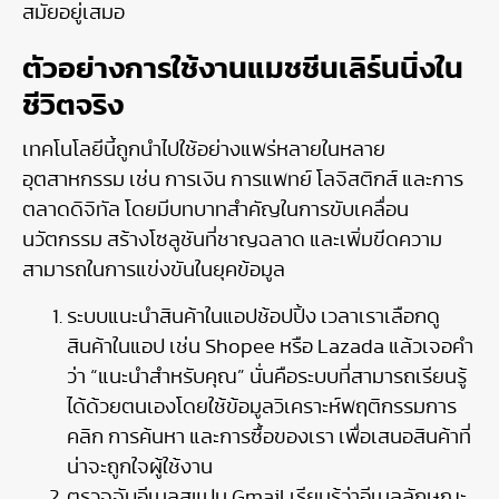
สมัยอยู่เสมอ
ตัวอย่างการใช้งานแมชชีนเลิร์นนิ่งใน
ชีวิตจริง
เทคโนโลยีนี้ถูกนำไปใช้อย่างแพร่หลายในหลาย
อุตสาหกรรม เช่น การเงิน การแพทย์ โลจิสติกส์ และการ
ตลาดดิจิทัล โดยมีบทบาทสำคัญในการขับเคลื่อน
นวัตกรรม สร้างโซลูชันที่ชาญฉลาด และเพิ่มขีดความ
สามารถในการแข่งขันในยุคข้อมูล
ระบบแนะนำสินค้าในแอปช้อปปิ้ง เวลาเราเลือกดู
สินค้าในแอป เช่น Shopee หรือ Lazada แล้วเจอคำ
ว่า “แนะนำสำหรับคุณ” นั่นคือระบบที่สามารถเรียนรู้
ได้ด้วยตนเองโดยใช้ข้อมูลวิเคราะห์พฤติกรรมการ
คลิก การค้นหา และการซื้อของเรา เพื่อเสนอสินค้าที่
น่าจะถูกใจผู้ใช้งาน
ตรวจจับอีเมลสแปม Gmail เรียนรู้ว่าอีเมลลักษณะ