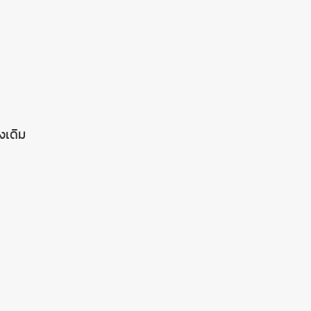
งเดิม