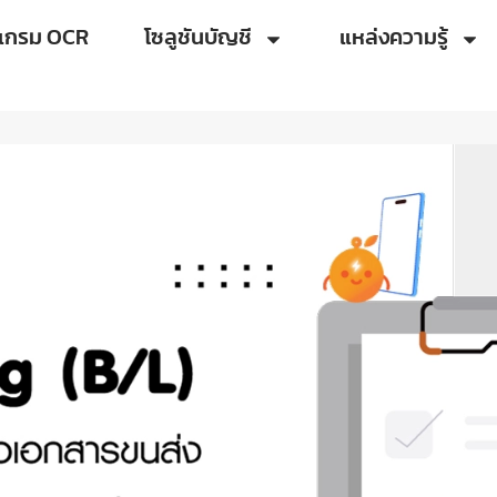
แกรม OCR
โซลูชันบัญชี
แหล่งความรู้