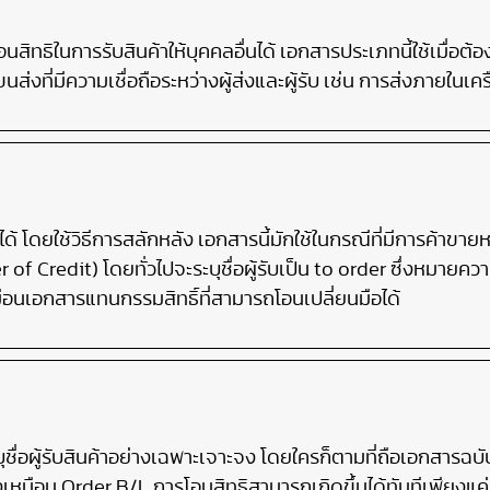
สิทธิในการรับสินค้าให้บุคคลอื่นได้ เอกสารประเภทนี้ใช้เมื่อต้องกา
่งที่มีความเชื่อถือระหว่างผู้ส่งและผู้รับ เช่น การส่งภายในเ
ด้ โดยใช้วิธีการสลักหลัง เอกสารนี้มักใช้ในกรณีที่มีการค้าขา
of Credit) โดยทั่วไปจะระบุชื่อผู้รับเป็น to order ซึ่งหมายความ
มือนเอกสารแทนกรรมสิทธิ์ที่สามารถโอนเปลี่ยนมือได้
ุชื่อผู้รับสินค้าอย่างเฉพาะเจาะจง โดยใครก็ตามที่ถือเอกสารฉบับจ
หมือน Order B/L การโอนสิทธิสามารถเกิดขึ้นได้ทันทีเพียงแค