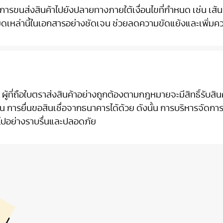
ีการขนส่งสินค้าไปยังปลายทางภายใต้เงื่อนไขที่กำหนด เช่น เส้
ยดเหล่านี้ในเอกสารอย่างชัดเจน ช่วยลดความขัดแย้งและเพิ่ม
ผู้ที่ถือใบตราส่งสินค้าอย่างถูกต้องตามกฎหมายจะมีสิทธิ์รับสิ
 การยื่นขอสินเชื่อจากธนาคารได้ด้วย ดังนั้น การบริหารจัดการ
ไปอย่างราบรื่นและปลอดภัย