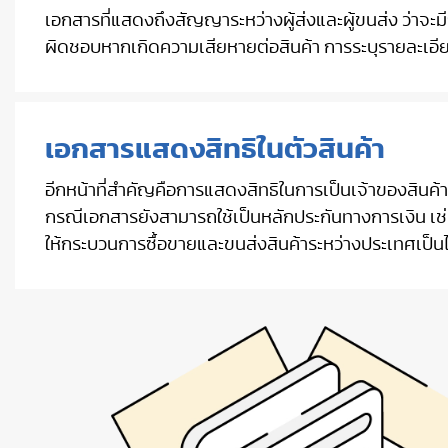
เอกสารที่แสดงถึงสัญญาระหว่างผู้ส่งและผู้ขนส่ง ว่าจะม
ผิดชอบหากเกิดความเสียหายต่อสินค้า การระบุรายละเอี
เอกสารแสดงสิทธิในตัวสินค้า
อีกหน้าที่สำคัญคือการแสดงสิทธิในการเป็นเจ้าของสินค้า 
กรณีเอกสารยังสามารถใช้เป็นหลักประกันทางการเงิน เช่น
ให้กระบวนการซื้อขายและขนส่งสินค้าระหว่างประเทศเป็น