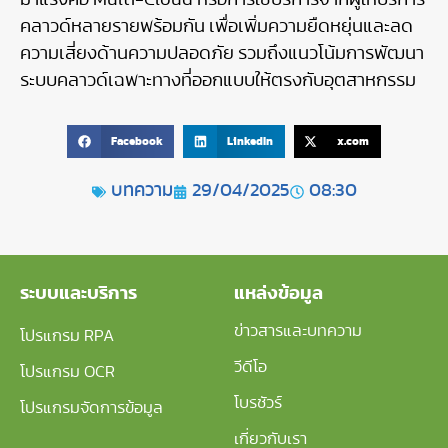
คลาวด์หลายรายพร้อมกัน เพื่อเพิ่มความยืดหยุ่นและลด
ความเสี่ยงด้านความปลอดภัย รวมถึงแนวโน้มการพัฒนา
ระบบคลาวด์เฉพาะทางที่ออกแบบให้ตรงกับอุตสาหกรรม
Facebook
LinkedIn
x.com
บทความ
29/04/2025
08:30
ระบบและบริการ
แหล่งข้อมูล
ข่าวสารและบทความ
โปรแกรม RPA
วีดีโอ
โปรแกรม OCR
โบรชัวร์
โปรแกรมจัดการข้อมูล
เกี่ยวกับเรา