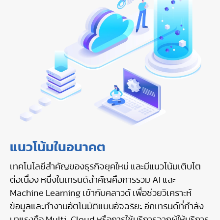
แนวโน้มในอนาคต
เทคโนโลยีสำคัญของธุรกิจยุคใหม่ และมีแนวโน้มเติบโต
ต่อเนื่อง หนึ่งในเทรนด์สำคัญคือการรวม AI และ
Machine Learning เข้ากับคลาวด์ เพื่อช่วยวิเคราะห์
ข้อมูลและทำงานอัตโนมัติแบบอัจฉริยะ อีกเทรนด์ที่กำลัง
มาแรงคือ Multi-Cloud หรือการใช้บริการจากผู้ให้บริการ