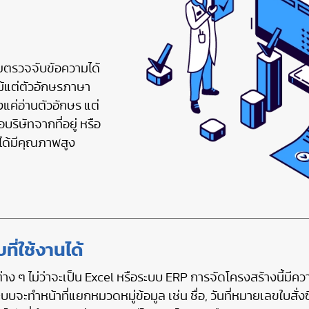
ตรวจจับข้อความได้
ม้แต่ตัวอักษรภาษา
แค่อ่านตัวอักษร แต่
ิษัทจากที่อยู่ หรือ
ได้มีคุณภาพสูง
ที่ใช้งานได้
ง ๆ ไม่ว่าจะเป็น Excel หรือระบบ ERP การจัดโครงสร้างนี้มีควา
บจะทำหน้าที่แยกหมวดหมู่ข้อมูล เช่น ชื่อ, วันที่หมายเลขใบสั่ง