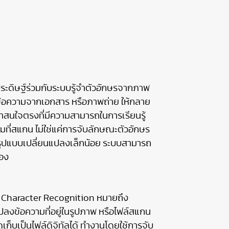
ระดิษฐ์ร่วมกับระบบรู้จำตัวอักษรจากภาพ
่น ข้อความจากเอกสาร หรือภาพถ่าย ให้กลาย
ี้น่าสนใจตรงที่มีความสามารถในการเรียนรู้
มที่สแกน ไม่ใช่แค่การจับลักษณะตัวอักษร
มีรูปแบบเปลี่ยนแปลงเล็กน้อย ระบบสามารถ
้อง
 Character Recognition หมายถึง
ลงข้อความที่อยู่ในรูปภาพ หรือไฟล์สแกน
เก็บเป็นไฟล์ดิจิทัลได้ ทำงานโดยใช้การจับ