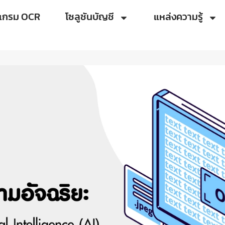
แกรม OCR
โซลูชันบัญชี
แหล่งความรู้