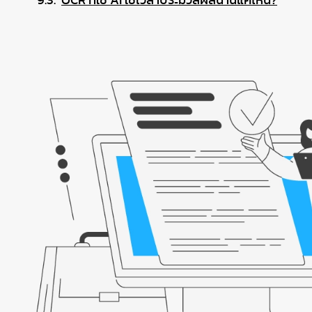
OCR ที่ใช้ AI ใช้เวลาประมวลผลนานแค่ไหน?