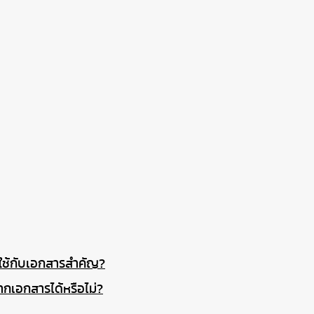
กใช้กับเอกสารสำคัญ?
กเอกสารได้หรือไม่?