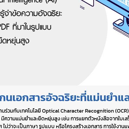
กนเอกสารอัจฉริยะที่แม่นยำและ
นร่วมกับเทคโนโลยี Optical Character Recognition (OCR) เพ
ีความแม่นยำและยืดหยุ่นสูง เช่น การแยกตัวหนังสือจากใบเสร็
่อย ๆ ไม่ว่าจะเป็นภาษา รูปแบบ หรือโครงสร้างเอกสาร การใช้งา