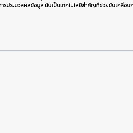
ารประมวลผลข้อมูล นับเป็นเทคโนโลยีสำคัญที่ช่วยขับเคลื่อนก