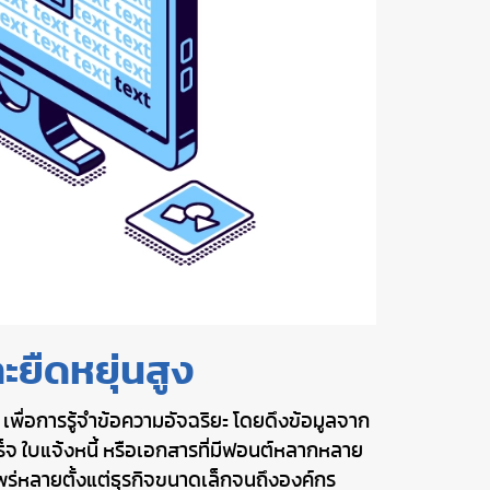
ยืดหยุ่นสูง
ื่อการรู้จำข้อความอัจฉริยะ โดยดึงข้อมูลจาก
จ ใบแจ้งหนี้ หรือเอกสารที่มีฟอนต์หลากหลาย
นแพร่หลายตั้งแต่ธุรกิจขนาดเล็กจนถึงองค์กร