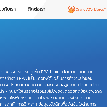
่ยวกับเรา
ติดต่อเรา
อุตสาหกรรมโรงแรมสูงขึ้น RPA โรงแรม ได้เข้ามามีบทบาท
การทำงาน RPA ไม่ใช่แค่ซอฟต์แวร์ในการทำงานซ้ำซ้อน
มสามารถปรับตัวเข้ากับความต้องการของลูกค้าที่เปลี่ยนแปลง
รนำ RPA มาใช้ในธุรกิจโรงแรมไม่เพียงแต่ช่วยลดข้อผิดพลาด
งช่วยให้พนักงานมีเวลาโฟกัสกับงานที่ต้องใช้ความคิด
การลูกค้า การวิเคราะห์ข้อมูลเชิงลึกเพื่อตัดสินใจด้านการ