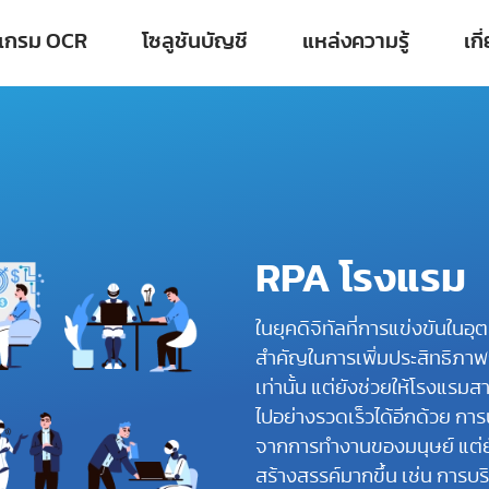
แกรม OCR
โซลูชันบัญชี
แหล่งความรู้
เกี
RPA โรงแรม
ในยุคดิจิทัลที่การแข่งขันใน
สำคัญในการเพิ่มประสิทธิภาพ
เท่านั้น แต่ยังช่วยให้โรงแร
ไปอย่างรวดเร็วได้อีกด้วย กา
จากการทำงานของมนุษย์ แต่ยั
สร้างสรรค์มากขึ้น เช่น การบริ