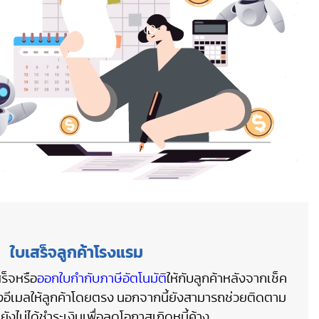
ใบเสร็จลูกค้าโรงแรม
ร็จหรือ
ออกใบกำกับภาษีอัตโนมัติ
ให้กับลูกค้าหลังจากเช็ค
างอีเมลให้ลูกค้าโดยตรง นอกจากนี้ยังสามารถช่วยติดตาม
ี่ยังไม่ได้ชำระเงินเพื่อลดโอกาสเกิดหนี้ค้าง