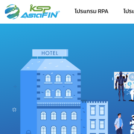
โปรแกรม RPA
โปร