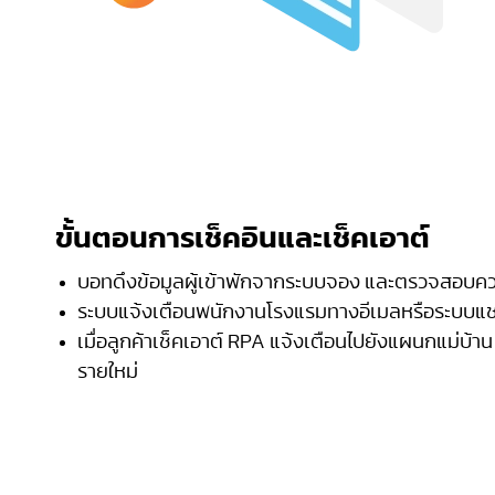
ขั้นตอนการเช็คอินและเช็คเอาต์
บอทดึงข้อมูลผู้เข้าพักจากระบบจอง และตรวจสอบควา
ระบบแจ้งเตือนพนักงานโรงแรมทางอีเมลหรือระบบแชทเ
เมื่อลูกค้าเช็คเอาต์ RPA แจ้งเตือนไปยังแผนกแม่บ้
รายใหม่