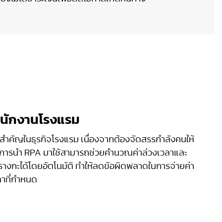
พนักงานโรงแรม
ำคัญในธุรกิจโรงแรม เนื่องจากต้องจัดสรรกำลังคนให้
าก การนำ RPA มาใช้สามารถช่วยคำนวณค่าล่วงเวลาและ
กะได้โดยอัตโนมัติ ทำให้ลดข้อผิดพลาดในการจ่ายค่า
ที่กำหนด