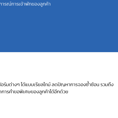
ารณ์การเข้าพักของลูกค้า
ม
ตฟอร์มต่างๆ ได้แบบเรียลไทม์ ลดปัญหาการจองซ้ำซ้อน รวมถึง
จัดการคำขอพิเศษของลูกค้าได้อีกด้วย