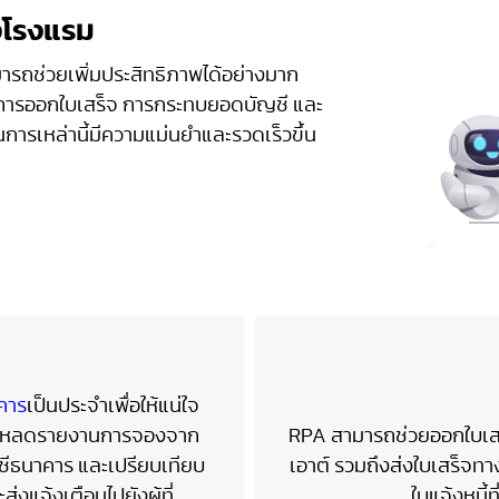
งโรงแรม
ารถช่วยเพิ่มประสิทธิภาพได้อย่างมาก
น การออกใบเสร็จ การกระทบยอดบัญชี และ
การเหล่านี้มีความแม่นยำและรวดเร็วขึ้น
คาร
เป็นประจำเพื่อให้แน่ใจ
น์โหลดรายงานการจองจาก
RPA สามารถช่วยออกใบเส
ญชีธนาคาร และเปรียบเทียบ
เอาต์ รวมถึงส่งใบเสร็จท
แจ้งเตือนไปยังผู้ที่
ใบแจ้งหนี้ท