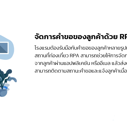
จัดการคำขอของลูกค้าด้วย R
โรงแรมต้องรับมือกับคำขอของลูกค้าหลายรูปแบ
สถานที่ท่องเที่ยว RPA สามารถช่วยให้การจัด
จากลูกค้าผ่านแอปพลิเคชัน หรืออีเมล แล้วส่งต
สามารถติดตามสถานะคำขอและแจ้งลูกค้าเมื่อด