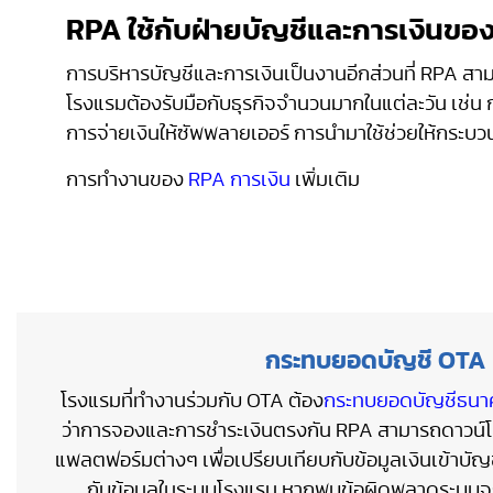
RPA ใช้กับฝ่ายบัญชีและการเงินขอ
การบริหารบัญชีและการเงินเป็นงานอีกส่วนที่ RPA สาม
โรงแรมต้องรับมือกับธุรกิจจำนวนมากในแต่ละวัน เช่
การจ่ายเงินให้ซัพพลายเออร์ การนำมาใช้ช่วยให้กระบวน
การทำงานของ
RPA การเงิน
เพิ่มเติม
กระทบยอดบัญชี OTA
โรงแรมที่ทำงานร่วมกับ OTA ต้อง
กระทบยอดบัญชีธนา
ว่าการจองและการชำระเงินตรงกัน RPA สามารถดาว
แพลตฟอร์มต่างๆ เพื่อเปรียบเทียบกับข้อมูลเงินเข้าบั
กับข้อมูลในระบบโรงแรม หากพบข้อผิดพลาดระบบจะส่ง