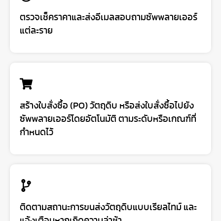
ตรวจเช็คราคาและส่งอีเมลสอบถามซัพพลายเออร์
แต่ละราย
สร้างใบสั่งซื้อ (PO) วัตถุดิบ หรือส่งใบสั่งซื้อไปยัง
ซัพพลายเออร์โดยอัตโนมัติ ตามระดับหรือเกณฑ์ที่
กำหนดไว้
ติดตามสถานะการขนส่งวัตถุดิบแบบเรียลไทม์ และ