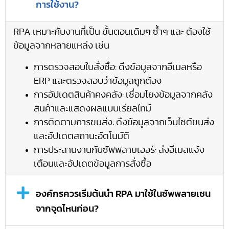
การใช้งาน?
RPA เหมาะกับงานที่เป็น ขั้นตอนเดิมๆ ซ้ำๆ และ ต้องใช้
ข้อมูลจากหลายแหล่ง เช่น
การตรวจสอบใบสั่งซื้อ: ดึงข้อมูลจากอีเมลหรือ
ERP และตรวจสอบว่าข้อมูลถูกต้อง
การอัปเดตสินค้าคงคลัง: เชื่อมโยงข้อมูลจากคลัง
สินค้าและแสดงผลแบบเรียลไทม์
การติดตามการขนส่ง: ดึงข้อมูลจากเว็บไซต์ขนส่ง
และอัปเดตสถานะอัตโนมัติ
การประสานงานกับซัพพลายเออร์: ส่งอีเมลแจ้ง
เตือนและอัปเดตข้อมูลการสั่งซื้อ
องค์กรควรเริ่มต้นนำ RPA มาใช้ในซัพพลายเชน
จากจุดไหนก่อน?