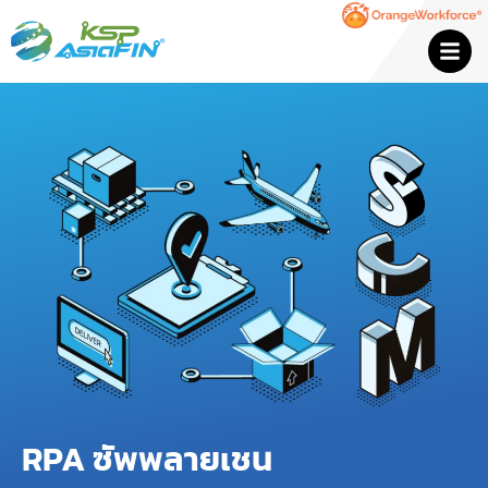
RPA ซัพพลายเชน