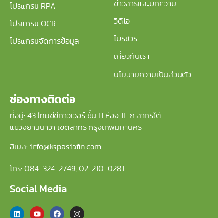
ข่าวสารและบทความ
โปรแกรม RPA
วีดีโอ
โปรแกรม OCR
โบรชัวร์
โปรแกรมจัดการข้อมูล
เกี่ยวกับเรา
นโยบายความเป็นส่วนตัว
ช่องทางติดต่อ
ที่อยู่: 43 ไทยซีซีทาวเวอร์ ชั้น 11 ห้อง 111 ถ.สาทรใต้
แขวงยานนาวา เขตสาทร กรุงเทพมหานคร
อีเมล: info@kspasiafin.com
โทร:
084-324-2749
,
02-210-
0281
Social Media