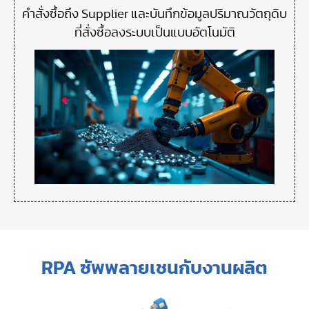
คำสั่งซื้อถึง Supplier และบันทึกข้อมูลปริมาณวัตถุดิบ
ที่สั่งซื้อลงระบบเป็นแบบอัตโนมัติ
RPA ซัพพลายเชนกับงานผลิต