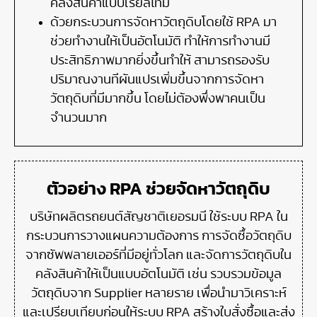
คลังสินค้าแบบเรียลไทม์
ด้วยกระบวนการจัดหาวัตถุดิบโดยใช้ RPA มา
ช่วยทำงานให้เป็นอัตโนมัติ ทำให้การทำงานมี
ประสิทธิภาพมากยิ่งขึ้นทำให้ สามารถรองรับ
ปริมาณงานทีผันแปรเพิ่มขึ้นจากการจัดหา
วัตถุดิบที่มีมากขึ้น โดยไม่ต้องพึ่งพาคนเป็น
จำนวนมาก
ตัวอย่าง RPA ช่วยจัดหาวัตถุดิบ
บริษัทผลิตรถยนต์สัญชาติเยอรมนี ใช้ระบบ RPA ใน
กระบวนการวางแผนความต้องการ การจัดซื้อวัตถุดิบ
จากซัพพลายเออร์ที่มีอยู่ทั่วโลก และจัดการวัตถุดิบใน
คลังสินค้าให้เป็นแบบอัตโนมัติ เช่น รวบรวมข้อมูล
วัตถุดิบจาก Supplier หลายราย เพื่อนำมาวิเคราะห์
และเปรียบเทียบก่อนให้ระบบ RPA สร้างใบสั่งซื้อและส่ง